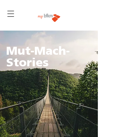
Mut-Mach-
Stories