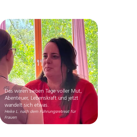
Das waren sieben Tage voller Mut,
Abenteuer, Lebenskraft und jetzt
wandelt sich etwas.
Heike L. nach dem Führungsretreat für
Frauen