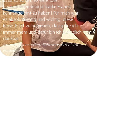
Es ist so schön, so viele tolle,
beeindruckende und starke Frauen
kennengelernt zu haben! Für mich war
es absolut richtig und wichtig, diese
Reise JETZT zu beginnen, das spüre ich
immer mehr und dafür bin ich unendlich
dankbar!
Antonia L. nach dem Führungsretreat für
Frauen