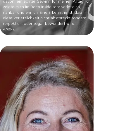
davon, ein echter Gewinn für meinen Alltag. ⁠Ich
zeigte mich im Deep Inside sehr verletzlich,
nahbar und ehrlich. Eine Erkenntnis ist, dass
diese Verletzlichkeit nicht abschreckt sondern
respektiert oder sogar bewundert wird.
Andy L