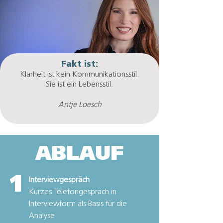
Fakt ist:
Klarheit ist kein Kommunikationsstil.
Sie ist ein Lebensstil.
Antje Loesch
ABLAUF
1
Interviewgespräch
Kurzes Telefongespräch in
Interviewform als Basis für die
Analyse