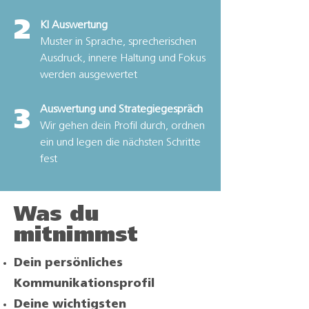
2
KI Auswertung
Muster in Sprache, sprecherischen
Ausdruck, innere Haltung und Fokus
werden ausgewertet
Auswertung und Strategiegespräch
3
Wir gehen dein Profil durch, ordnen
ein und legen die nächsten Schritte
fest
Was du
mitnimmst
Dein persönliches
Kommunikationsprofil
Deine wichtigsten