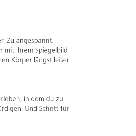
er. Zu angespannt.
n mit ihrem Spiegelbild
en Körper längst leiser
erleben, in dem du zu
digen. Und Schritt für