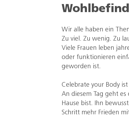
Wohlbefind
Wir alle haben ein The
Zu viel. Zu wenig. Zu l
Viele Frauen leben jahr
oder funktionieren ein
geworden ist.
Celebrate your Body is
An diesem Tag geht es 
Hause bist. Ihn bewuss
Schritt mehr Frieden mi