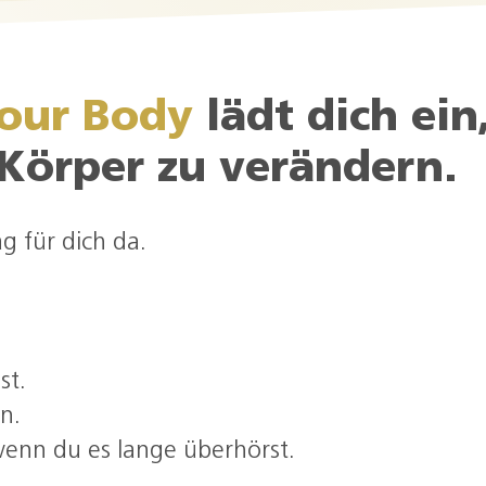
Your Body
lädt dich ein
Körper zu verändern.
g für dich da.
st.
n.
wenn du es lange überhörst.