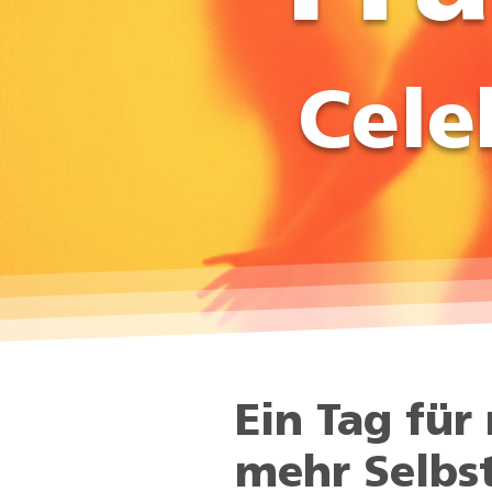
Cele
Ein Tag für
mehr Selbs