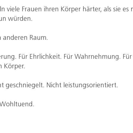
viele Frauen ihren Körper härter, als sie es
un würden.
en anderen Raum.
rung. Für Ehrlichkeit. Für Wahrnehmung. Fü
 Körper.
ht geschniegelt. Nicht leistungsorientiert.
 Wohltuend.