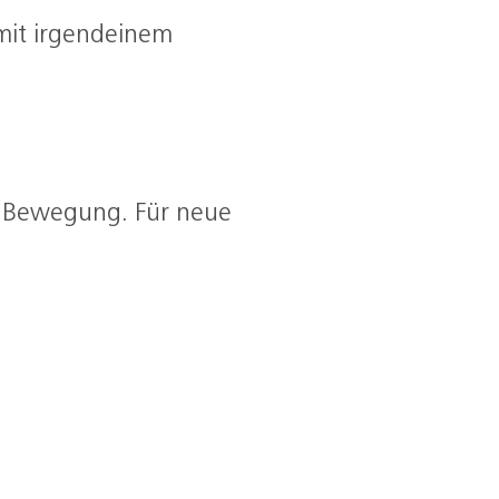
 mit irgendeinem
r Bewegung. Für neue