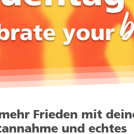
brate your
 mehr Frieden mit dei
tannahme und echtes