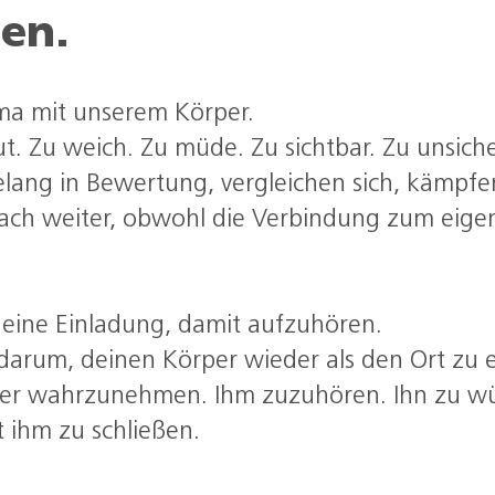
en.
ma mit unserem Körper.
aut. Zu weich. Zu müde. Zu sichtbar. Zu unsich
elang in Bewertung, vergleichen sich, kämpfe
fach weiter, obwohl die Verbindung zum eigen
t eine Einladung, damit aufzuhören.
darum, deinen Körper wieder als den Ort zu 
ter wahrzunehmen. Ihm zuzuhören. Ihn zu wür
t ihm zu schließen.